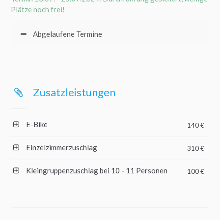
Plätze noch frei!
Abgelaufene Termine
Zusatzleistungen
E-Bike
140 €
Einzelzimmerzuschlag
310 €
Kleingruppenzuschlag bei 10 - 11 Personen
100 €