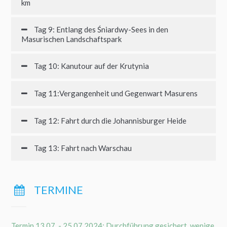
km
Tag 9: Entlang des Śniardwy-Sees in den
Masurischen Landschaftspark
Tag 10: Kanutour auf der Krutynia
Tag 11:Vergangenheit und Gegenwart Masurens
Tag 12: Fahrt durch die Johannisburger Heide
Tag 13: Fahrt nach Warschau
TERMINE
Termin 13.07. - 25.07.2024: Durchführung gesichert, wenige