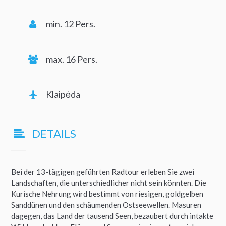
min. 12 Pers.
max. 16 Pers.
Klaipėda
DETAILS
Bei der 13-tägigen geführten Radtour erleben Sie zwei
Landschaften, die unterschiedlicher nicht sein könnten. Die
Kurische Nehrung wird bestimmt von riesigen, goldgelben
Sanddünen und den schäumenden Ostseewellen. Masuren
dagegen, das Land der tausend Seen, bezaubert durch intakte