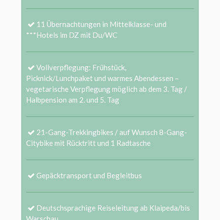
11 Übernachtungen in Mittelklasse- und
***Hotels im DZ mit Du/WC
Vollverpflegung: Frühstück,
Picknick/Lunchpaket und warmes Abendessen –
vegetarische Verpflegung möglich ab dem 3. Tag /
Halbpension am 2. und 5. Tag
21-Gang-Trekkingbikes / auf Wunsch 8-Gang-
Citybike mit Rücktritt und 1 Radtasche
Gepäcktransport und Begleitbus
Deutschsprachige Reiseleitung ab Klaipeda/bis
Warschau