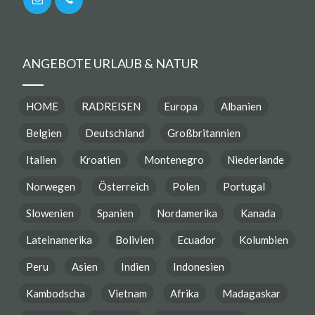
ANGEBOTE URLAUB & NATUR
HOME
RADREISEN
Europa
Albanien
Belgien
Deutschland
Großbritannien
Italien
Kroatien
Montenegro
Niederlande
Norwegen
Österreich
Polen
Portugal
Slowenien
Spanien
Nordamerika
Kanada
Lateinamerika
Bolivien
Ecuador
Kolumbien
Peru
Asien
Indien
Indonesien
Kambodscha
Vietnam
Afrika
Madagaskar