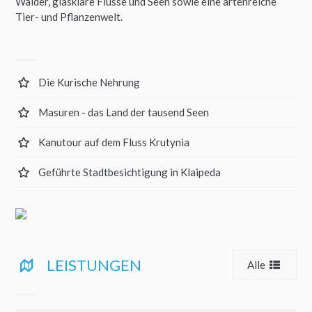
Wälder, glasklare Flüsse und Seen sowie eine artenreiche
Tier- und Pflanzenwelt.
Die Kurische Nehrung
Masuren - das Land der tausend Seen
Kanutour auf dem Fluss Krutynia
Geführte Stadtbesichtigung in Klaipeda
LEISTUNGEN
Alle