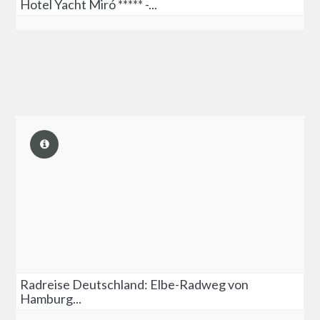
Hotel Yacht Miró ***** -...
Radreise Deutschland: Elbe-Radweg von
Hamburg...