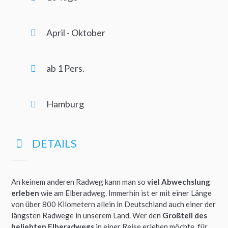
April - Oktober
ab 1 Pers.
Hamburg
DETAILS
An keinem anderen Radweg kann man so
viel Abwechslung
erleben
wie am Elberadweg. Immerhin ist er mit einer Länge
von über 800 Kilometern allein in Deutschland auch einer der
längsten Radwege in unserem Land. Wer den
Großteil des
beliebten Elberadwegs
in einer Reise erleben möchte, für