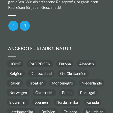
genießen. Wir, als erfahrene Reiseprofis, organisieren
Radreisen für jeden Geschmack!
ANGEBOTE URLAUB & NATUR
HOME
RADREISEN
Europa
Albanien
Belgien
Deutschland
Großbritannien
Italien
Kroatien
Montenegro
Niederlande
Norwegen
Österreich
Polen
Portugal
Slowenien
Spanien
Nordamerika
Kanada
Lateinamerika
Bolivien
Ecuador
Kolumbien