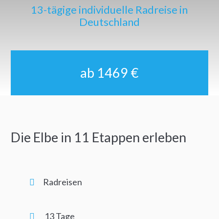
13-tägige individuelle Radreise in
Deutschland
ab 1469 €
Die Elbe in 11 Etappen erleben
Radreisen
13 Tage