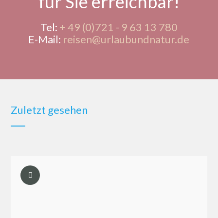
für Sie erreichbar!
Tel:
+ 49 (0)721 - 9 63 13 780
E-Mail:
reisen@urlaubundnatur.de
Zuletzt gesehen