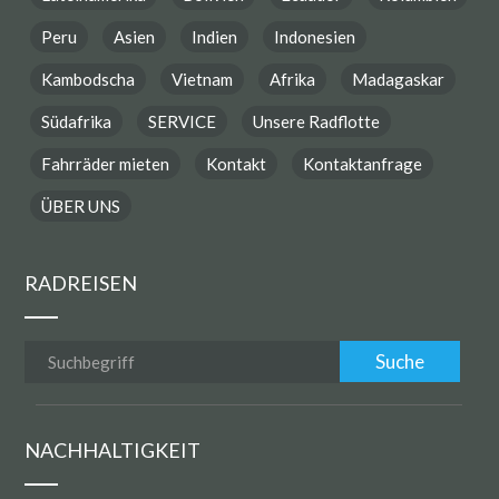
Peru
Asien
Indien
Indonesien
Kambodscha
Vietnam
Afrika
Madagaskar
Südafrika
SERVICE
Unsere Radflotte
Fahrräder mieten
Kontakt
Kontaktanfrage
ÜBER UNS
RADREISEN
NACHHALTIGKEIT