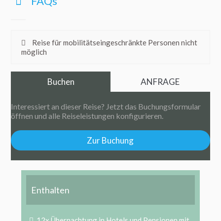
FAQs
Reise für mobilitätseingeschränkte Personen nicht
möglich
Buchen
ANFRAGE
Interessiert an dieser Reise? Jetzt das Buchungsformular
öffnen und alle Reiseleistungen konfigurieren.
Zur Buchung
Enthalten
12x Übernachtung in Hotels und Pensionen mit