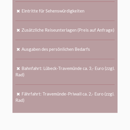
Eintritte für Sehenswürdigkeiten
Zusätzliche Reiseunterlagen (Preis auf Anfrage)
Ausgaben des persönlichen Bedarfs
Bahnfahrt: Lübeck-Travemünde ca. 3,- Euro (zzgl.
Rad)
Fährfahrt: Travemünde-Priwall ca. 2,- Euro (zzgl.
Rad)