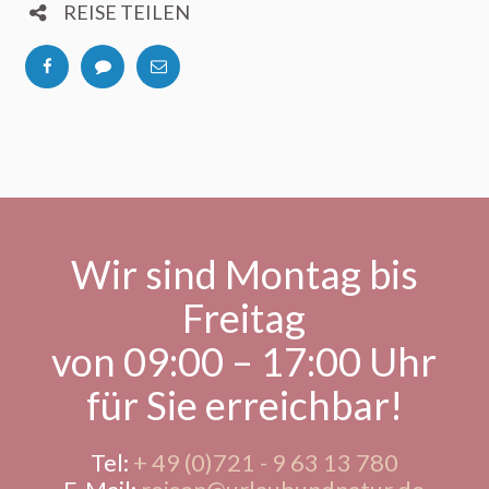
REISE TEILEN
Wir sind Montag bis
Freitag
von 09:00 – 17:00 Uhr
für Sie erreichbar!
Tel:
+ 49 (0)721 - 9 63 13 780