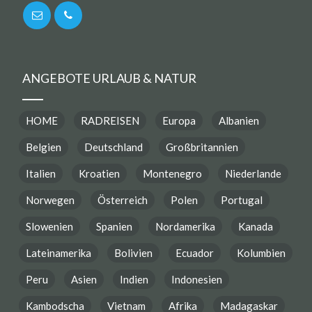
ANGEBOTE URLAUB & NATUR
HOME
RADREISEN
Europa
Albanien
Belgien
Deutschland
Großbritannien
Italien
Kroatien
Montenegro
Niederlande
Norwegen
Österreich
Polen
Portugal
Slowenien
Spanien
Nordamerika
Kanada
Lateinamerika
Bolivien
Ecuador
Kolumbien
Peru
Asien
Indien
Indonesien
Kambodscha
Vietnam
Afrika
Madagaskar