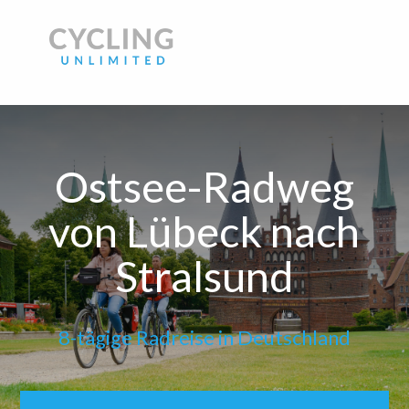
Ostsee-Radweg
von Lübeck nach
Stralsund
8-tägige Radreise in Deutschland