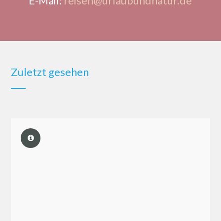
E-Mail:
reisen@urlaubundnatur.de
Zuletzt gesehen