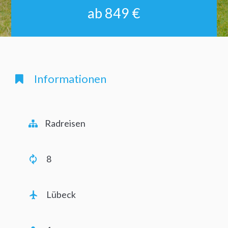
ab 849 €
Informationen
Radreisen
8
Lübeck