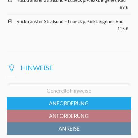
Rücktransfer Stralsund – Lübeck p.P. exkl. eigenes Rad
89 €
Rücktransfer Stralsund – Lübeck p.P.inkl. eigenes Rad
115 €
HINWEISE
Generelle Hinweise
ANFORDERUNG
ANFORDERUNG
ANREISE