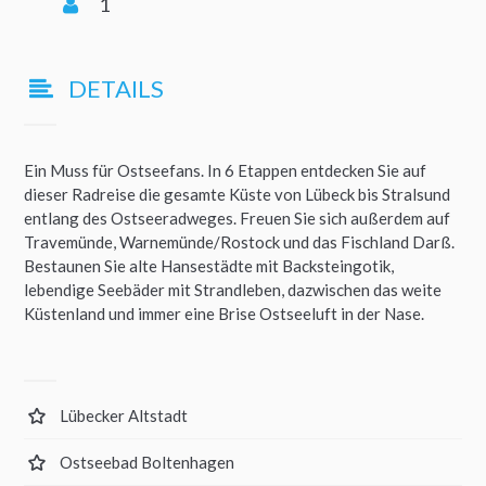
1
DETAILS
Ein Muss für Ostseefans. In 6 Etappen entdecken Sie auf
dieser Radreise die gesamte Küste von Lübeck bis Stralsund
entlang des Ostseeradweges. Freuen Sie sich außerdem auf
Travemünde, Warnemünde/Rostock und das Fischland Darß.
Bestaunen Sie alte Hansestädte mit Backsteingotik,
lebendige Seebäder mit Strandleben, dazwischen das weite
Küstenland und immer eine Brise Ostseeluft in der Nase.
Lübecker Altstadt
Ostseebad Boltenhagen