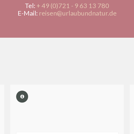
Tel:
+ 49 (0)721 - 9 63 13 780
E-Mail:
reisen@urlaubundnatur.de