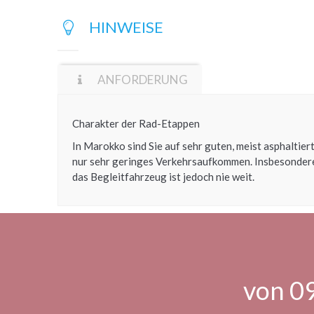
HINWEISE
ANFORDERUNG
Charakter der Rad-Etappen
In Marokko sind Sie auf sehr guten, meist asphalt
nur sehr geringes Verkehrsaufkommen. Insbesondere 
das Begleitfahrzeug ist jedoch nie weit.
von 09