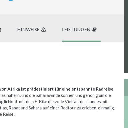
HINWEISE
LEISTUNGEN
n Afrika ist prädestiniert für eine entspannte Radreise:
tlas nähern, und die Saharawinde können uns gehörig um die
lichkeit, mit dem E-Bike die volle Vielfalt des Landes mit
as, Rabat und Sahara auf einer Radtour zu erleben, einmalig.
le Reise!