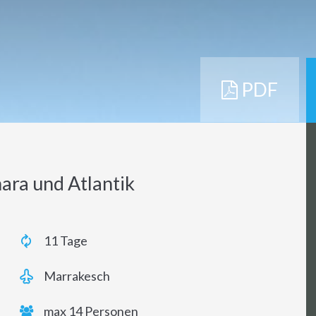
PDF
ara und Atlantik
11 Tage
Marrakesch
max 14 Personen