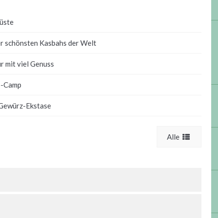
üste
r schönsten Kasbahs der Welt
r mit viel Genuss
co-Camp
 Gewürz-Ekstase
Alle