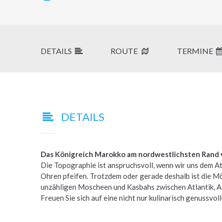
DETAILS
ROUTE
TERMINE
DETAILS
Das Königreich Marokko am nordwestlichsten Rand vo
Die Topographie ist anspruchsvoll, wenn wir uns dem A
Ohren pfeifen. Trotzdem oder gerade deshalb ist die Mög
unzähligen Moscheen und Kasbahs zwischen Atlantik, Atl
Freuen Sie sich auf eine nicht nur kulinarisch genussvol