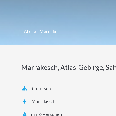
Afrika
|
Marokko
Marrakesch, Atlas-Gebirge, Sah
Radreisen
Marrakesch
min 6 Personen