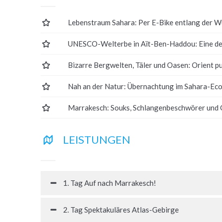
Lebenstraum Sahara: Per E-Bike entlang der W
UNESCO-Welterbe in Aït-Ben-Haddou: Eine de
Bizarre Bergwelten, Täler und Oasen: Orient pu
Nah an der Natur: Übernachtung im Sahara-E
Marrakesch: Souks, Schlangenbeschwörer und
LEISTUNGEN
1. Tag Auf nach Marrakesch!
2. Tag Spektakuläres Atlas-Gebirge