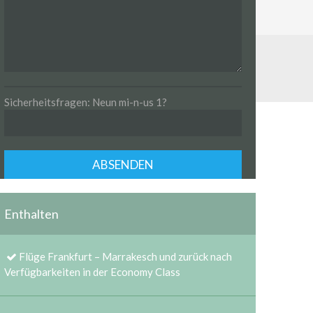
Sicherheitsfragen: Neun mi-n-us 1?
Enthalten
Flüge Frankfurt – Marrakesch und zurück nach
Verfügbarkeiten in der Economy Class