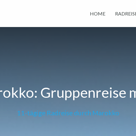
HOME
RADREIS
okko: Gruppenreise 
11-tägige Radreise durch Marokko