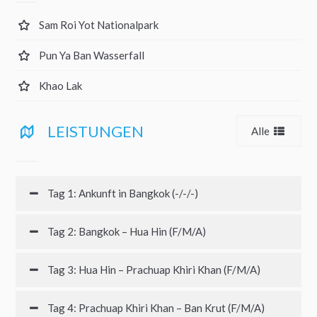
Sam Roi Yot Nationalpark
Pun Ya Ban Wasserfall
Khao Lak
LEISTUNGEN
Alle
Tag 1: Ankunft in Bangkok (-/-/-)
Tag 2: Bangkok – Hua Hin (F/M/A)
Tag 3: Hua Hin – Prachuap Khiri Khan (F/M/A)
Tag 4: Prachuap Khiri Khan – Ban Krut (F/M/A)