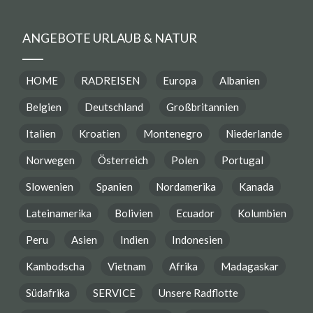
ANGEBOTE URLAUB & NATUR
HOME
RADREISEN
Europa
Albanien
Belgien
Deutschland
Großbritannien
Italien
Kroatien
Montenegro
Niederlande
Norwegen
Österreich
Polen
Portugal
Slowenien
Spanien
Nordamerika
Kanada
Lateinamerika
Bolivien
Ecuador
Kolumbien
Peru
Asien
Indien
Indonesien
Kambodscha
Vietnam
Afrika
Madagaskar
Südafrika
SERVICE
Unsere Radflotte