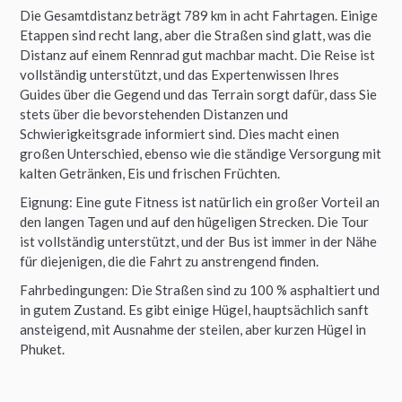
Die Gesamtdistanz beträgt 789 km in acht Fahrtagen. Einige
Etappen sind recht lang, aber die Straßen sind glatt, was die
Distanz auf einem Rennrad gut machbar macht. Die Reise ist
vollständig unterstützt, und das Expertenwissen Ihres
Guides über die Gegend und das Terrain sorgt dafür, dass Sie
stets über die bevorstehenden Distanzen und
Schwierigkeitsgrade informiert sind. Dies macht einen
großen Unterschied, ebenso wie die ständige Versorgung mit
kalten Getränken, Eis und frischen Früchten.
Eignung: Eine gute Fitness ist natürlich ein großer Vorteil an
den langen Tagen und auf den hügeligen Strecken. Die Tour
ist vollständig unterstützt, und der Bus ist immer in der Nähe
für diejenigen, die die Fahrt zu anstrengend finden.
Fahrbedingungen: Die Straßen sind zu 100 % asphaltiert und
in gutem Zustand. Es gibt einige Hügel, hauptsächlich sanft
ansteigend, mit Ausnahme der steilen, aber kurzen Hügel in
Phuket.