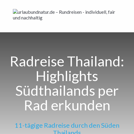
Radreise Thailand:
Highlights
Südthailands per
Rad erkunden
11-tägige Radreise durch den Süden
Thailands